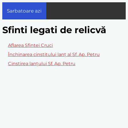
Sarbatoare azi
Sfinti legati de relicvă
Aflarea Sfintei Cruci
Închinarea cinstitului lanţ al Sf. Ap. Petru
Cinstirea lanțului Sf. Ap. Petru