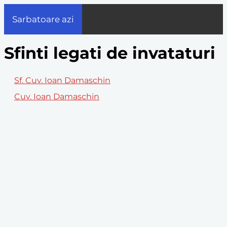
Sarbatoare azi
Sfinti legati de invataturi
Sf. Cuv. Ioan Damaschin
Cuv. Ioan Damaschin