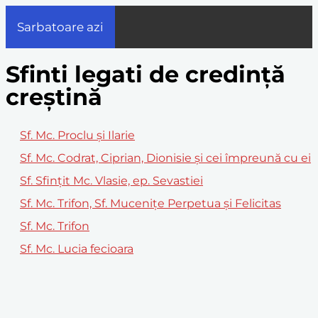
Sarbatoare azi
Sfinti legati de credință
creștină
Sf. Mc. Proclu și Ilarie
Sf. Mc. Codrat, Ciprian, Dionisie și cei împreună cu ei
Sf. Sfințit Mc. Vlasie, ep. Sevastiei
Sf. Mc. Trifon, Sf. Muceniţe Perpetua şi Felicitas
Sf. Mc. Trifon
Sf. Mc. Lucia fecioara