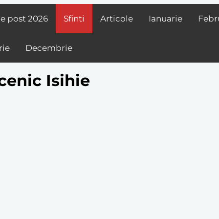
de post
2026
Sfinti
Articole
Ianuarie
Febr
ie
Decembrie
cenic Isihie