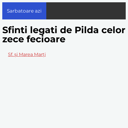
Sarbatoare azi
Sfinti legati de Pilda celor
zece fecioare
Sf. și Marea Marți