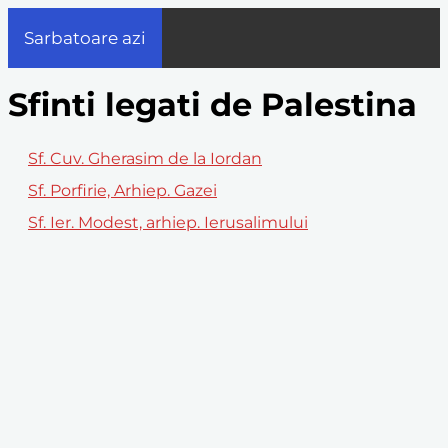
Sarbatoare azi
Sfinti legati de Palestina
Sf. Cuv. Gherasim de la Iordan
Sf. Porfirie, Arhiep. Gazei
Sf. Ier. Modest, arhiep. Ierusalimului