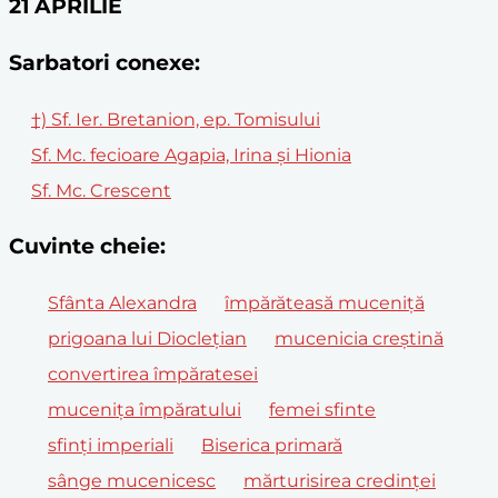
21 APRILIE
Sarbatori conexe:
†) Sf. Ier. Bretanion, ep. Tomisului
Sf. Mc. fecioare Agapia, Irina şi Hionia
Sf. Mc. Crescent
Cuvinte cheie:
Sfânta Alexandra
împărăteasă muceniță
prigoana lui Dioclețian
mucenicia creștină
convertirea împăratesei
mucenița împăratului
femei sfinte
sfinți imperiali
Biserica primară
sânge mucenicesc
mărturisirea credinței