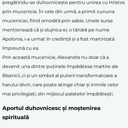
pregătindu-se duhovnicește pentru unirea cu Hristos
prin mucenicie. În cele din urmă, a primit cununa
muceniciei, fiind omorâtă prin sabie. Unele surse
menționează că și slujnica ei, o tânără pe nume
Apolonia, i-a urmat în credință și a fost martirizată
împreună cu ea.
Prin această mucenicie, Alexandra nu doar că a
devenit una dintre puținele împărătese martire ale
Bisericii, ci și un simbol al puterii transformatoare a
harului divin, care poate atinge chiar și inimile celor
mai privilegiați, din mijlocul palatelor împărătești.
Aportul duhovnicesc și moștenirea
spirituală