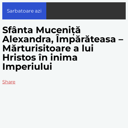
Sarbatoare azi
Sfânta Muceniță
Alexandra, Împărăteasa –
Mărturisitoare a lui
Hristos în inima
Imperiului
Share