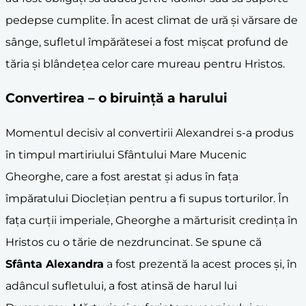
pedepse cumplite. În acest climat de ură și vărsare de
sânge, sufletul împărătesei a fost mișcat profund de
tăria și blândețea celor care mureau pentru Hristos.
Convertirea – o biruință a harului
Momentul decisiv al convertirii Alexandrei s-a produs
în timpul martiriului Sfântului Mare Mucenic
Gheorghe, care a fost arestat și adus în fața
împăratului Dioclețian pentru a fi supus torturilor. În
fața curții imperiale, Gheorghe a mărturisit credința în
Hristos cu o tărie de nezdruncinat. Se spune că
Sfânta Alexandra
a fost prezentă la acest proces și, în
adâncul sufletului, a fost atinsă de harul lui