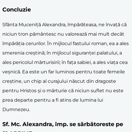
Concluzie
Sfânta Muceniță Alexandra, împărăteasa, ne învață că
niciun tron pământesc nu valorează mai mult decât
împărăția cerurilor. În mijlocul fastului roman, ea a ales
smerenia creștină; în mijlocul siguranței palatului, a
ales pericolul mărturisirii; în fața sabiei, a ales viața cea
veșnică. Ea este un far luminos pentru toate femeile
creștine, un chip al curajului născut din dragoste
pentru Hristos și o mărturie că niciun suflet nu este
prea departe pentru a fi atins de lumina lui
Dumnezeu.
Sf. Mc. Alexandra, împ. se sărbătoreste pe