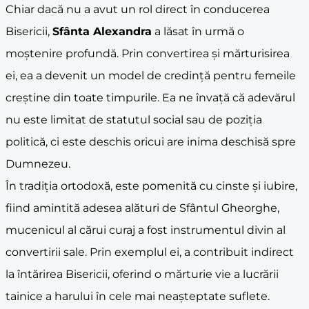
Chiar dacă nu a avut un rol direct în conducerea
Bisericii,
Sfânta Alexandra
a lăsat în urmă o
moștenire profundă. Prin convertirea și mărturisirea
ei, ea a devenit un model de credință pentru femeile
creștine din toate timpurile. Ea ne învață că adevărul
nu este limitat de statutul social sau de poziția
politică, ci este deschis oricui are inima deschisă spre
Dumnezeu.
În tradiția ortodoxă, este pomenită cu cinste și iubire,
fiind amintită adesea alături de Sfântul Gheorghe,
mucenicul al cărui curaj a fost instrumentul divin al
convertirii sale. Prin exemplul ei, a contribuit indirect
la întărirea Bisericii, oferind o mărturie vie a lucrării
tainice a harului în cele mai neașteptate suflete.