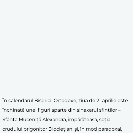
În calendarul Bisericii Ortodoxe, ziua de 21 aprilie este
închinată unei figuri aparte din sinaxarul sfinților –
Sfânta Muceniță Alexandra, împărăteasa, soția
crudului prigonitor Dioclețian, și, în mod paradoxal,