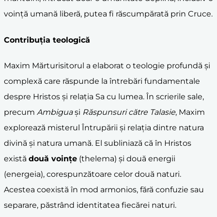
voință umană liberă, putea fi răscumpărată prin Cruce.
Contribuția teologică
Maxim Mărturisitorul a elaborat o teologie profundă și
complexă care răspunde la întrebări fundamentale
despre Hristos și relația Sa cu lumea. În scrierile sale,
precum
Ambigua
și
Răspunsuri către Talasie
, Maxim
explorează misterul Întrupării și relația dintre natura
divină și natura umană. El subliniază că în Hristos
există
două voințe
(thelema) și două energii
(energeia), corespunzătoare celor două naturi.
Acestea coexistă în mod armonios, fără confuzie sau
separare, păstrând identitatea fiecărei naturi.