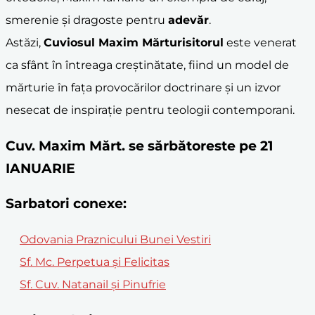
smerenie și dragoste pentru
adevăr
.
Astăzi,
Cuviosul Maxim Mărturisitorul
este venerat
ca sfânt în întreaga creștinătate, fiind un model de
mărturie în fața provocărilor doctrinare și un izvor
nesecat de inspirație pentru teologii contemporani.
Cuv. Maxim Mărt. se sărbătoreste pe 21
IANUARIE
Sarbatori conexe:
Odovania Praznicului Bunei Vestiri
Sf. Mc. Perpetua și Felicitas
Sf. Cuv. Natanail și Pinufrie