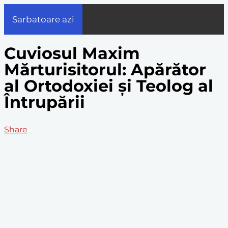
Sarbatoare azi
Cuviosul Maxim
Mărturisitorul: Apărător
al Ortodoxiei și Teolog al
Întrupării
Share