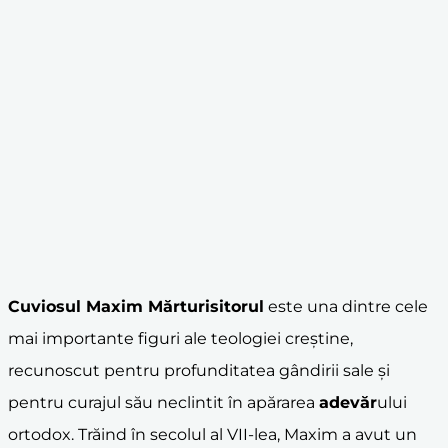
Cuviosul Maxim Mărturisitorul
este una dintre cele
mai importante figuri ale teologiei creștine,
recunoscut pentru profunditatea gândirii sale și
pentru curajul său neclintit în apărarea
adevăr
ului
ortodox. Trăind în secolul al VII-lea, Maxim a avut un