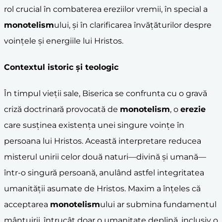
rol crucial în combaterea ereziilor vremii, în special a
monotelism
ului, și în clarificarea învățăturilor despre
voințele și energiile lui Hristos.
Contextul istoric și teologic
În timpul vieții sale, Biserica se confrunta cu o gravă
criză doctrinară provocată de
monotelism
, o
erezie
care susținea existența unei singure voințe în
persoana lui Hristos. Această interpretare reducea
misterul unirii celor două naturi—divină și umană—
într-o singură persoană, anulând astfel integritatea
umanității asumate de Hristos. Maxim a înțeles că
acceptarea
monotelism
ului ar submina fundamentul
mântuirii, întrucât doar o umanitate deplină, inclusiv o