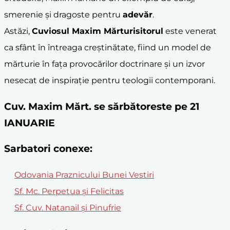
smerenie și dragoste pentru
adevăr
.
Astăzi,
Cuviosul Maxim Mărturisitorul
este venerat
ca sfânt în întreaga creștinătate, fiind un model de
mărturie în fața provocărilor doctrinare și un izvor
nesecat de inspirație pentru teologii contemporani.
Cuv. Maxim Mărt. se sărbătoreste pe 21
IANUARIE
Sarbatori conexe:
Odovania Praznicului Bunei Vestiri
Sf. Mc. Perpetua și Felicitas
Sf. Cuv. Natanail și Pinufrie