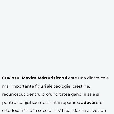
Cuviosul Maxim Mărturisitorul
este una dintre cele
mai importante figuri ale teologiei creștine,
recunoscut pentru profunditatea gândirii sale și
pentru curajul său neclintit în apărarea
adevăr
ului
ortodox. Trăind în secolul al VII-lea, Maxim a avut un