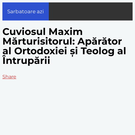
Sarbatoare azi
Cuviosul Maxim
Mărturisitorul: Apărător
al Ortodoxiei și Teolog al
Întrupării
Share