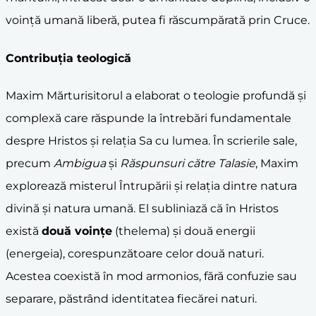
voință umană liberă, putea fi răscumpărată prin Cruce.
Contribuția teologică
Maxim Mărturisitorul a elaborat o teologie profundă și
complexă care răspunde la întrebări fundamentale
despre Hristos și relația Sa cu lumea. În scrierile sale,
precum
Ambigua
și
Răspunsuri către Talasie
, Maxim
explorează misterul Întrupării și relația dintre natura
divină și natura umană. El subliniază că în Hristos
există
două voințe
(thelema) și două energii
(energeia), corespunzătoare celor două naturi.
Acestea coexistă în mod armonios, fără confuzie sau
separare, păstrând identitatea fiecărei naturi.