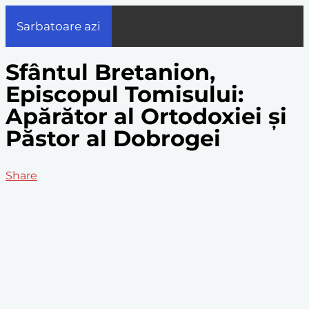
Sarbatoare azi
Sfântul Bretanion,
Episcopul Tomisului:
Apărător al Ortodoxiei și
Păstor al Dobrogei
Share