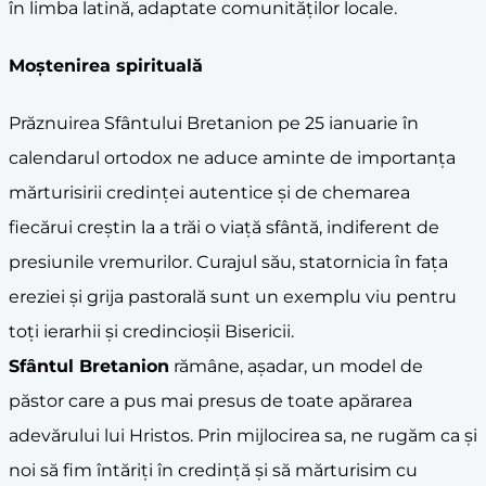
în limba latină, adaptate comunităților locale.
Moștenirea spirituală
Prăznuirea Sfântului Bretanion pe 25 ianuarie în
calendarul ortodox ne aduce aminte de importanța
mărturisirii credinței autentice și de chemarea
fiecărui creștin la a trăi o viață sfântă, indiferent de
presiunile vremurilor. Curajul său, statornicia în fața
ereziei și grija pastorală sunt un exemplu viu pentru
toți ierarhii și credincioșii Bisericii.
Sfântul Bretanion
rămâne, așadar, un model de
păstor care a pus mai presus de toate apărarea
adevărului lui Hristos. Prin mijlocirea sa, ne rugăm ca și
noi să fim întăriți în credință și să mărturisim cu