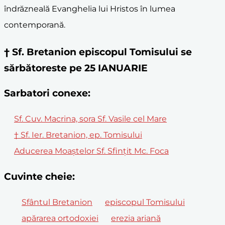
îndrăzneală Evanghelia lui Hristos în lumea
contemporană.
† Sf. Bretanion episcopul Tomisului se
sărbătoreste pe 25 IANUARIE
Sarbatori conexe:
Sf. Cuv. Macrina, sora Sf. Vasile cel Mare
† Sf. Ier. Bretanion, ep. Tomisului
Aducerea Moaștelor Sf. Sfințit Mc. Foca
Cuvinte cheie:
Sfântul Bretanion
episcopul Tomisului
apărarea ortodoxiei
erezia ariană