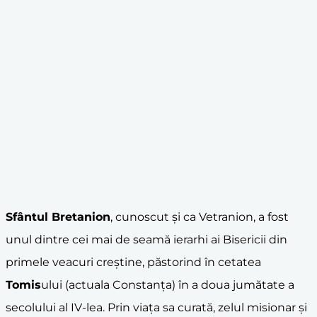
Sfântul Bretanion
, cunoscut și ca Vetranion, a fost
unul dintre cei mai de seamă ierarhi ai Bisericii din
primele veacuri creștine, păstorind în cetatea
Tomis
ului (actuala Constanța) în a doua jumătate a
secolului al IV-lea. Prin viața sa curată, zelul misionar și