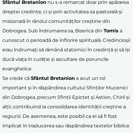
Sfântul Bretanion
nu s-a remarcat doar prin apărarea
dreptei credințe, ci și prin activitatea sa pastorală și
misionară în rândul comunităților creștine din
Dobrogea. Sub îndrumarea sa, Biserica din
Tomis
a
cunoscut o perioadă de înflorire spirituală. Credincioșii
erau îndrumați să rămână statornici în credință și să își
ducă viața în curăție și ascultare de poruncile
evanghelice.
Se crede că
Sfântul Bretanion
a avut un rol
important și în răspândirea cultului Sfinților Mucenici
din Dobrogea, precum Sfinții Epictet și Astion, Chiril și
alții, contribuind la consolidarea identității creștine a
regiunii. De asemenea, este posibil ca el să fi fost
implicat în traducerea sau răspândirea textelor biblice