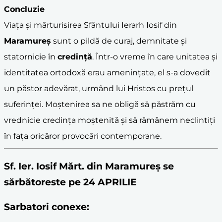
Concluzie
Viața și mărturisirea Sfântului Ierarh Iosif din
Maramureș
sunt o pildă de curaj, demnitate și
statornicie în
credință
. Într-o vreme în care unitatea și
identitatea ortodoxă erau amenințate, el s-a dovedit
un păstor adevărat, urmând lui Hristos cu prețul
suferinței. Moștenirea sa ne obligă să păstrăm cu
vrednicie credința moștenită și să rămânem neclintiți
în fața oricăror provocări contemporane.
Sf. Ier. Iosif Mărt. din Maramureș se
sărbătoreste pe 24 APRILIE
Sarbatori conexe: