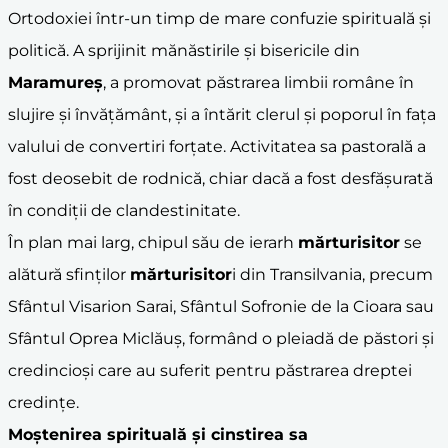
Ortodoxiei într-un timp de mare confuzie spirituală și
politică. A sprijinit mănăstirile și bisericile din
Maramureș
, a promovat păstrarea limbii române în
slujire și învățământ, și a întărit clerul și poporul în fața
valului de convertiri forțate. Activitatea sa pastorală a
fost deosebit de rodnică, chiar dacă a fost desfășurată
în condiții de clandestinitate.
În plan mai larg, chipul său de ierarh
mărturisitor
se
alătură sfinților
mărturisitor
i din Transilvania, precum
Sfântul Visarion Sarai, Sfântul Sofronie de la Cioara sau
Sfântul Oprea Miclăuș, formând o pleiadă de păstori și
credincioși care au suferit pentru păstrarea dreptei
credințe.
Moștenirea spirituală și cinstirea sa