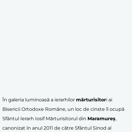
În galeria luminoasă a ierarhilor
mărturisitor
i ai
Bisericii Ortodoxe Române, un loc de cinste îl ocupă
Sfântul Ierarh Iosif Mărturisitorul din
Maramureș
,
canonizat în anul 2011 de către Sfântul Sinod al