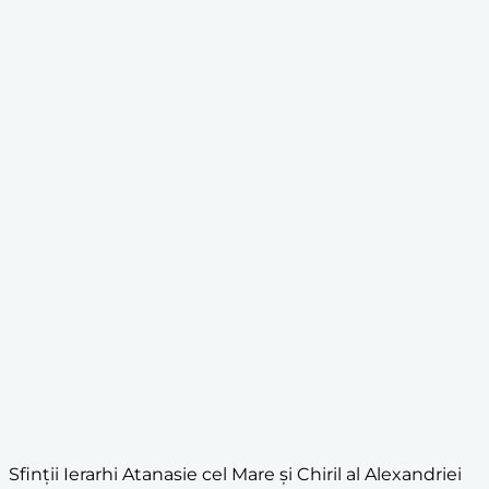
Sfinții Ierarhi Atanasie cel Mare și Chiril al Alexandriei