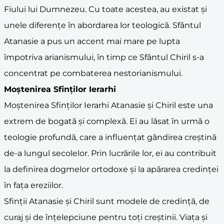
Fiului lui Dumnezeu. Cu toate acestea, au existat și
unele diferențe în abordarea lor teologică. Sfântul
Atanasie a pus un accent mai mare pe lupta
împotriva arianismului, în timp ce Sfântul Chiril s-a
concentrat pe combaterea nestorianismului.
Moștenirea Sfinților Ierarhi
Moștenirea Sfinților Ierarhi Atanasie și Chiril este una
extrem de bogată și complexă. Ei au lăsat în urmă o
teologie profundă, care a influențat gândirea creștină
de-a lungul secolelor. Prin lucrările lor, ei au contribuit
la definirea dogmelor ortodoxe și la apărarea credinței
în fața ereziilor.
Sfinții Atanasie și Chiril sunt modele de credință, de
curaj și de înțelepciune pentru toți creștinii. Viața și