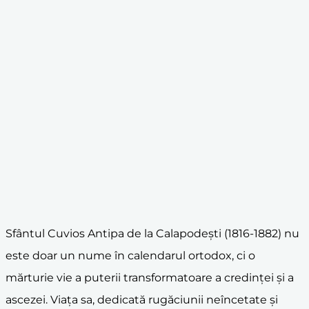
Sfântul Cuvios Antipa de la Calapodești (1816-1882) nu
este doar un nume în calendarul ortodox, ci o
mărturie vie a puterii transformatoare a credinței și a
ascezei. Viața sa, dedicată rugăciunii neîncetate și