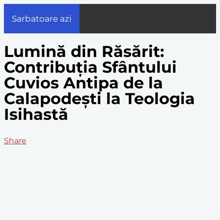
Sarbatoare azi
Lumină din Răsărit:
Contribuția Sfântului
Cuvios Antipa de la
Calapodești la Teologia
Isihastă
Share