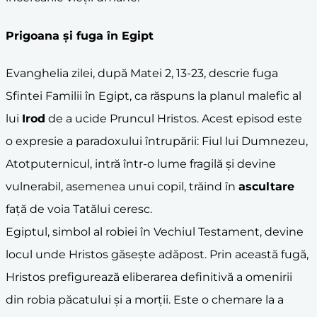
Prigoana și
fuga în Egipt
Evanghelia zilei, după Matei 2, 13-23, descrie fuga
Sfintei Familii în Egipt, ca răspuns la planul malefic al
lui
Irod
de a ucide Pruncul Hristos. Acest episod este
o expresie a paradoxului întrupării: Fiul lui Dumnezeu,
Atotputernicul, intră într-o lume fragilă și devine
vulnerabil, asemenea unui copil, trăind în
ascultare
față de voia Tatălui ceresc.
Egiptul, simbol al robiei în Vechiul Testament, devine
locul unde Hristos găsește adăpost. Prin această fugă,
Hristos prefigurează eliberarea definitivă a omenirii
din robia păcatului și a morții. Este o chemare la a