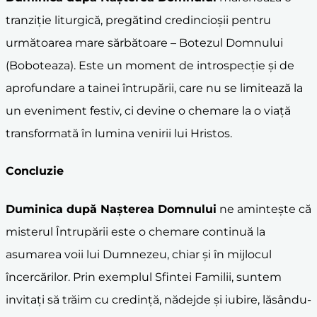
tranziție liturgică, pregătind credincioșii pentru
următoarea mare sărbătoare – Botezul Domnului
(Boboteaza). Este un moment de introspecție și de
aprofundare a tainei întrupării, care nu se limitează la
un eveniment festiv, ci devine o chemare la o viață
transformată în lumina venirii lui Hristos.
Concluzie
Duminica după
Nașterea Domnului
ne amintește că
misterul Întrupării este o chemare continuă la
asumarea voii lui Dumnezeu, chiar și în mijlocul
încercărilor. Prin exemplul Sfintei Familii, suntem
invitați să trăim cu credință, nădejde și iubire, lăsându-