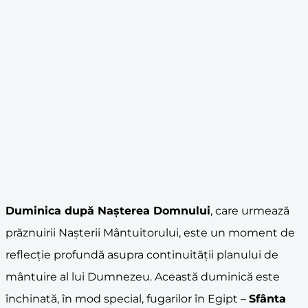
Duminica după
Nașterea Domnului
, care urmează
prăznuirii Nașterii Mântuitorului, este un moment de
reflecție profundă asupra continuității planului de
mântuire al lui Dumnezeu. Această duminică este
închinată, în mod special, fugarilor în Egipt –
Sfânta