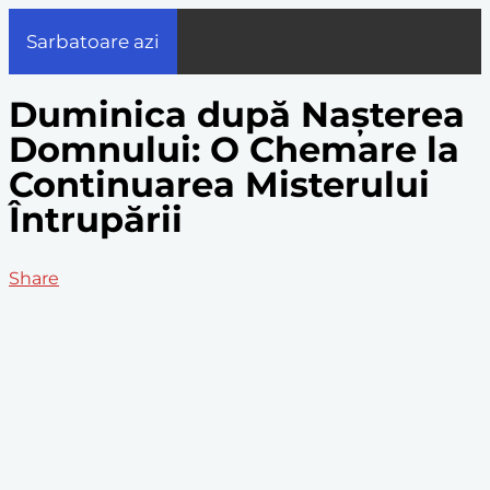
Sarbatoare azi
Duminica după Nașterea
Domnului: O Chemare la
Continuarea Misterului
Întrupării
Share