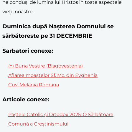
ne conduși de lumina lui Hristos în toate aspectele
vieții noastre.
Duminica după Nașterea Domnului se
sărbătoreste pe 31 DECEMBRIE
Sarbatori conexe:
(†) Buna Vestire (Blagoveștenia)
Aflarea moaştelor Sf. Mc. din Evghenia
Cuv. Melania Romana
Articole conexe:
Paștele Catolic și Ortodox 2025: O Sărbătoare
Comună a Creștinismului