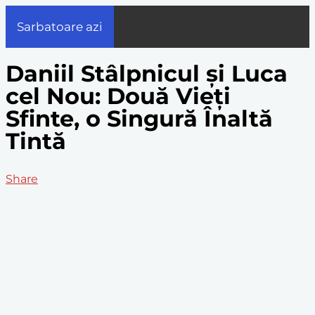
Sarbatoare azi
Daniil Stâlpnicul și Luca
cel Nou: Două Vieți
Sfinte, o Singură Înaltă
Tintă
Share