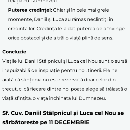
relația cu Dumnezeu.
Puterea credinței:
Chiar și în cele mai grele
momente, Daniil și Luca au rămas neclintiți în
credința lor. Credința le-a dat puterea de a învinge
orice obstacol și de a trăi o viață plină de sens.
Concluzie
Viețile lui Daniil Stâlpnicul și Luca cel Nou sunt o sursă
inepuizabilă de inspirație pentru noi, tinerii. Ele ne
arată că sfințenia nu este rezervată doar celor din
trecut, ci că fiecare dintre noi poate alege să trăiască o
viață sfințită, o viață închinată lui Dumnezeu.
Sf. Cuv. Daniil Stâlpnicul şi Luca cel Nou se
sărbătoreste pe 11 DECEMBRIE