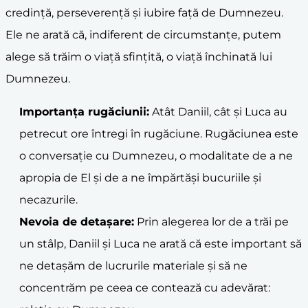
credință, perseverență și iubire față de Dumnezeu.
Ele ne arată că, indiferent de circumstanțe, putem
alege să trăim o viață sfințită, o viață închinată lui
Dumnezeu.
Importanța rugăciunii:
Atât Daniil, cât și Luca au
petrecut ore întregi în rugăciune. Rugăciunea este
o conversație cu Dumnezeu, o modalitate de a ne
apropia de El și de a ne împărtăși bucuriile și
necazurile.
Nevoia de detașare:
Prin alegerea lor de a trăi pe
un stâlp, Daniil și Luca ne arată că este important să
ne detașăm de lucrurile materiale și să ne
concentrăm pe ceea ce contează cu adevărat: