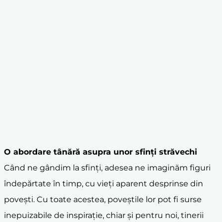
O abordare tânără asupra unor sfinți străvechi
Când ne gândim la sfinți, adesea ne imaginăm figuri
îndepărtate în timp, cu vieți aparent desprinse din
povești. Cu toate acestea, poveștile lor pot fi surse
inepuizabile de inspirație, chiar și pentru noi, tinerii