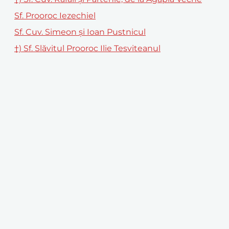
Sf. Prooroc Iezechiel
Sf. Cuv. Simeon și Ioan Pustnicul
†) Sf. Slăvitul Prooroc Ilie Tesviteanul