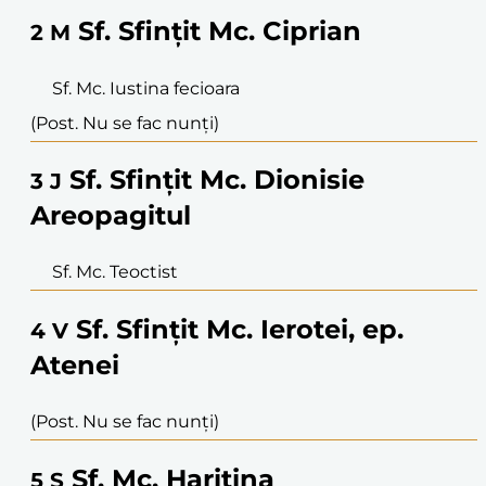
Sf. Sfințit Mc. Ciprian
2
M
Sf. Mc. Iustina fecioara
(Post. Nu se fac nunți)
Sf. Sfințit Mc. Dionisie
3
J
Areopagitul
Sf. Mc. Teoctist
Sf. Sfințit Mc. Ierotei, ep.
4
V
Atenei
(Post. Nu se fac nunți)
Sf. Mc. Haritina
5
S