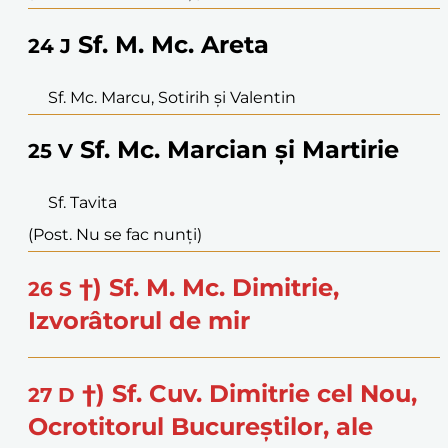
Sf. M. Mc. Areta
24
J
Sf. Mc. Marcu, Sotirih și Valentin
Sf. Mc. Marcian și Martirie
25
V
Sf. Tavita
(Post. Nu se fac nunți)
†) Sf. M. Mc. Dimitrie,
26
S
Izvorâtorul de mir
†) Sf. Cuv. Dimitrie cel Nou,
27
D
Ocrotitorul Bucureștilor, ale