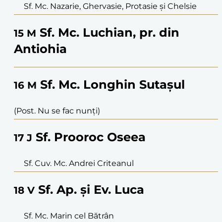
Sf. Mc. Nazarie, Ghervasie, Protasie și Chelsie
Sf. Mc. Luchian, pr. din
15
M
Antiohia
Sf. Mc. Longhin Sutașul
16
M
(Post. Nu se fac nunți)
Sf. Prooroc Oseea
17
J
Sf. Cuv. Mc. Andrei Criteanul
Sf. Ap. și Ev. Luca
18
V
Sf. Mc. Marin cel Bătrân