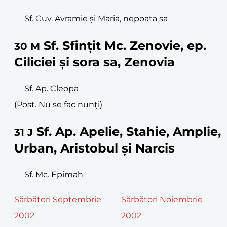
Sf. Cuv. Avramie și Maria, nepoata sa
Sf. Sfințit Mc. Zenovie, ep.
30
M
Ciliciei și sora sa, Zenovia
Sf. Ap. Cleopa
(Post. Nu se fac nunți)
Sf. Ap. Apelie, Stahie, Amplie,
31
J
Urban, Aristobul și Narcis
Sf. Mc. Epimah
Sărbători Septembrie
Sărbători Noiembrie
2002
2002