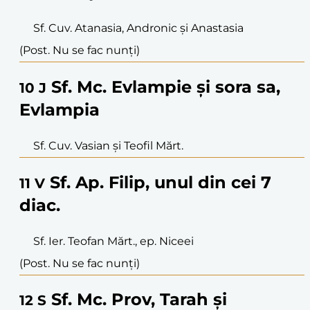
Sf. Cuv. Atanasia, Andronic și Anastasia
(Post. Nu se fac nunți)
Sf. Mc. Evlampie și sora sa,
10
J
Evlampia
Sf. Cuv. Vasian și Teofil Mărt.
Sf. Ap. Filip, unul din cei 7
11
V
diac.
Sf. Ier. Teofan Mărt., ep. Niceei
(Post. Nu se fac nunți)
Sf. Mc. Prov, Tarah și
12
S