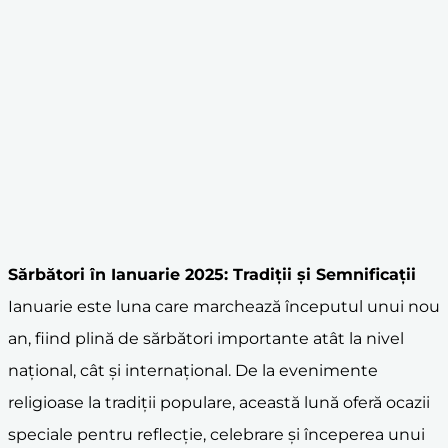
Sărbători în Ianuarie 2025: Tradiții și Semnificații
Ianuarie este luna care marchează începutul unui nou
an, fiind plină de sărbători importante atât la nivel
național, cât și internațional. De la evenimente
religioase la tradiții populare, această lună oferă ocazii
speciale pentru reflecție, celebrare și începerea unui