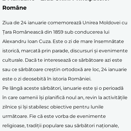
Române
Ziua de 24 ianuarie comemorează Unirea Moldovei cu
Țara Românească din 1859 sub conducerea lui
Alexandru Ioan Cuza. Este o zi de mare însemnătate
istorică, marcată prin parade, discursuri și evenimente
culturale. Dacă te interesează ce sărbătoare azi este
sau ce sărbătoare creștin ortodoxă are loc, 24 ianuarie
este o zi deosebită în istoria României.
Pe lângă aceste sărbători, ianuarie este și o perioadă
în care oamenii își planifică noul an, revin la activitățile
zilnice și își stabilesc obiective pentru lunile
următoare. Fie că este vorba de evenimente
religioase, tradiții populare sau sărbători naționale,