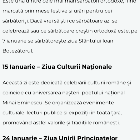
Este una dintre cele mai mari sărbători ortodoxe, fiind
marcată prin mese festive și urări pentru cei
sărbătoriți. Dacă vrei să știi ce sărbătoare azi se
celebrează sau ce sărbătoare creștin ortodoxă este, pe
7 ianuarie se sărbătorește ziua Sfântului Ioan
Botezătorul.
15 Ianuarie – Ziua Culturii Naționale
Această zi este dedicată celebrării culturii române și
coincide cu aniversarea nașterii poetului național
Mihai Eminescu. Se organizează evenimente
culturale, lecturi publice și expoziții în toată țara,
promovând astfel valorile și tradițiile românești.
24 Ianuarie – Ziua Unirii Principatelor