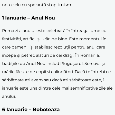
nou ciclu cu speranță și optimism.
1 Ianuarie – Anul Nou
Prima zi a anului este celebrată în întreaga lume cu
festivități, artificii și urări de bine. Este momentul în
care oamenii își stabilesc rezoluții pentru anul care
începe și petrec alături de cei dragi. În România,
tradițiile de Anul Nou includ Plugușorul, Sorcova și
urările făcute de copii și colindători. Dacă te întrebi ce
sărbătoare azi avem sau dacă azi sărbătoare este, 1
ianuarie este una dintre cele mai semnificative zile ale
anului.
6 Ianuarie – Boboteaza