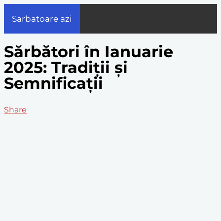
Sarbatoare azi
Sărbători în Ianuarie
2025: Tradiții și
Semnificații
Share