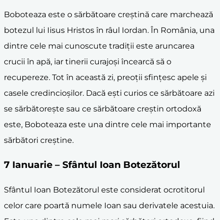
Boboteaza este o sărbătoare creștină care marchează
botezul lui Iisus Hristos în râul Iordan. În România, una
dintre cele mai cunoscute tradiții este aruncarea
crucii în apă, iar tinerii curajoși încearcă să o
recupereze. Tot în această zi, preoții sfințesc apele și
casele credincioșilor. Dacă ești curios ce sărbătoare azi
se sărbătorește sau ce sărbătoare creștin ortodoxă
este, Boboteaza este una dintre cele mai importante
sărbători creștine.
7 Ianuarie – Sfântul Ioan Botezătorul
Sfântul Ioan Botezătorul este considerat ocrotitorul
celor care poartă numele Ioan sau derivatele acestuia.