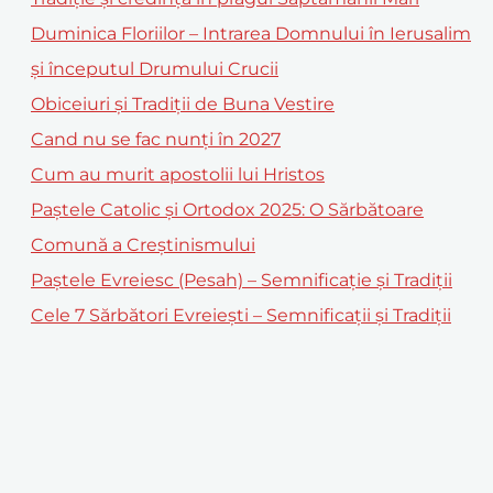
Duminica Floriilor – Intrarea Domnului în Ierusalim
și începutul Drumului Crucii
Obiceiuri și Tradiții de Buna Vestire
Cand nu se fac nunți în 2027
Cum au murit apostolii lui Hristos
Paștele Catolic și Ortodox 2025: O Sărbătoare
Comună a Creștinismului
Paștele Evreiesc (Pesah) – Semnificație și Tradiții
Cele 7 Sărbători Evreiești – Semnificații și Tradiții