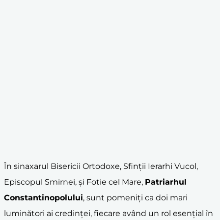
În sinaxarul Bisericii Ortodoxe, Sfinții Ierarhi Vucol,
Episcopul Smirnei, și Fotie cel Mare,
Patriarhul
Constantinopolului
, sunt pomeniți ca doi mari
luminători ai credinței, fiecare având un rol esențial în