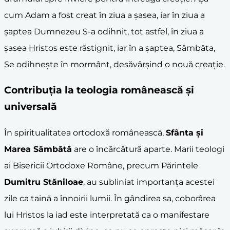
cum Adam a fost creat în ziua a șasea, iar în ziua a
șaptea Dumnezeu S-a odihnit, tot astfel, în ziua a
șasea Hristos este răstignit, iar în a șaptea, Sâmbăta,
Se odihnește în mormânt, desăvârșind o nouă creație.
Contribuția la teologia românească și
universală
În spiritualitatea ortodoxă românească,
Sfânta și
Marea Sâmbătă
are o încărcătură aparte. Marii teologi
ai Bisericii Ortodoxe Române, precum Părintele
Dumitru Stăniloae
, au subliniat importanța acestei
zile ca taină a înnoirii lumii. În gândirea sa, coborârea
lui Hristos la iad este interpretată ca o manifestare