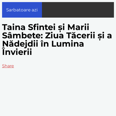
Sarbatoare azi
Taina Sfintei și Marii
Sâmbete: Ziua Tăcerii și a
Nădejdii în Lumina
Învierii
Share