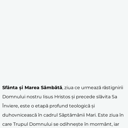
Sfânta și Marea Sâmbătă
, ziua ce urmează răstignirii
Domnului nostru Iisus Hristos și precede slăvita Sa
Înviere, este o etapă profund teologică și
duhovnicească în cadrul Săptămânii Mari. Este ziua în
care Trupul Domnului se odihnește în mormânt, iar