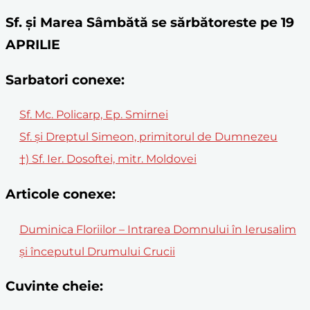
Sf. și Marea Sâmbătă se sărbătoreste pe 19
APRILIE
Sarbatori conexe:
Sf. Mc. Policarp, Ep. Smirnei
Sf. și Dreptul Simeon, primitorul de Dumnezeu
†) Sf. Ier. Dosoftei, mitr. Moldovei
Articole conexe:
Duminica Floriilor – Intrarea Domnului în Ierusalim
și începutul Drumului Crucii
Cuvinte cheie: