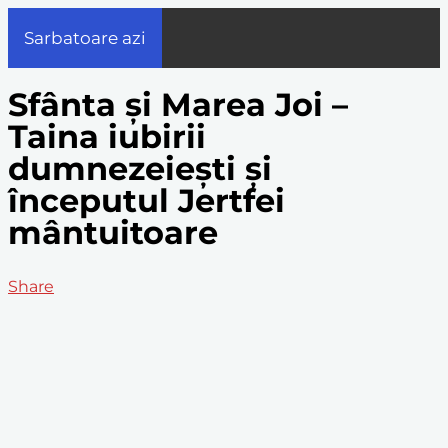
Sarbatoare azi
Sfânta și Marea Joi –
Taina iubirii
dumnezeiești și
începutul Jertfei
mântuitoare
Share