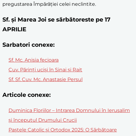
pregustarea Împărăției celei neclintite.
Sf. și Marea Joi se sărbătoreste pe 17
APRILIE
Sarbatori conexe:
Sf. Mc. Anisia fecioara
Cuv. Părinţi ucişi în Sinai şi Rait
Sf. Sf. Cuv. Mc. Anastasie Persul
Articole conexe:
Duminica Floriilor – Intrarea Domnului în Ierusalim
și începutul Drumului Crucii
Paștele Catolic și Ortodox 2025: O Sărbătoare