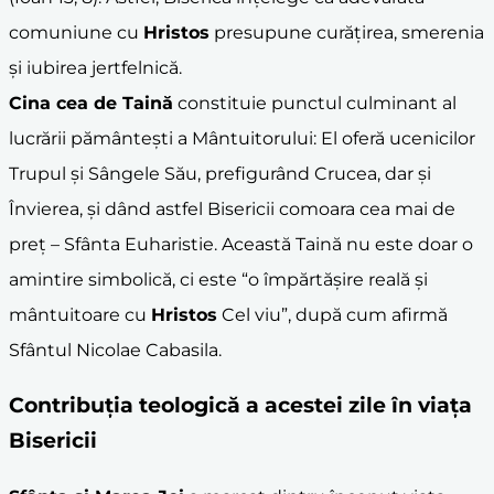
comuniune cu
Hristos
presupune curățirea, smerenia
și iubirea jertfelnică.
Cina cea de Taină
constituie punctul culminant al
lucrării pământești a Mântuitorului: El oferă ucenicilor
Trupul și Sângele Său, prefigurând Crucea, dar și
Învierea, și dând astfel Bisericii comoara cea mai de
preț – Sfânta Euharistie. Această Taină nu este doar o
amintire simbolică, ci este “o împărtășire reală și
mântuitoare cu
Hristos
Cel viu”, după cum afirmă
Sfântul Nicolae Cabasila.
Contribuția teologică a acestei zile în viața
Bisericii