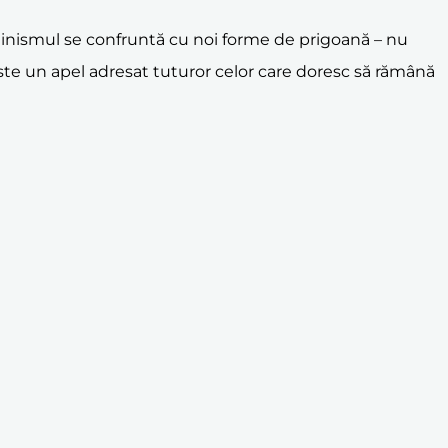
știnismul se confruntă cu noi forme de prigoană – nu
e este un apel adresat tuturor celor care doresc să rămână