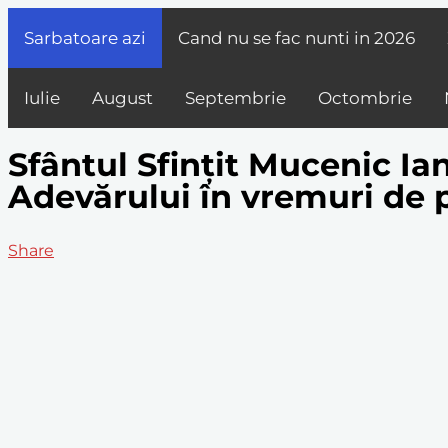
Sarbatoare azi
Cand nu se fac nunti in
2026
Iulie
August
Septembrie
Octombrie
Sfântul Sfințit Mucenic Ia
Adevărului în vremuri de 
Share