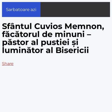
Sarbatoare azi
Sfântul Cuvios Memnon,
făcătorul de minuni –
păstor al pustiei și
luminător al Bisericii
Share