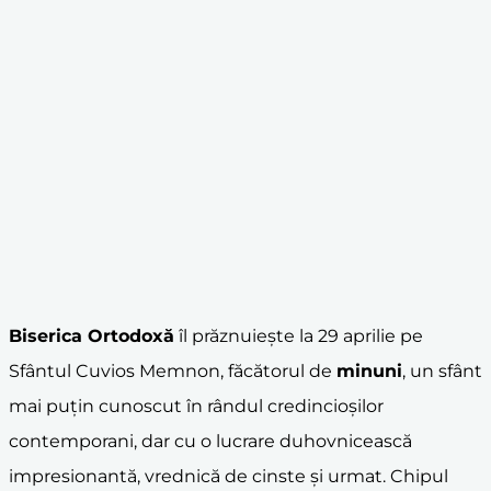
Biserica Ortodoxă
îl prăznuiește la 29 aprilie pe
Sfântul Cuvios Memnon, făcătorul de
minuni
, un sfânt
mai puțin cunoscut în rândul credincioșilor
contemporani, dar cu o lucrare duhovnicească
impresionantă, vrednică de cinste și urmat. Chipul