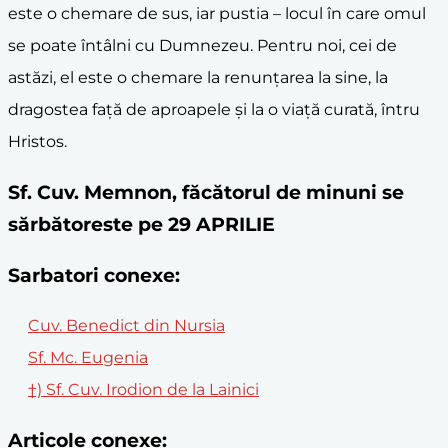
este o chemare de sus, iar pustia – locul în care omul
se poate întâlni cu Dumnezeu. Pentru noi, cei de
astăzi, el este o chemare la renunțarea la sine, la
dragostea față de aproapele și la o viață curată, întru
Hristos.
Sf. Cuv. Memnon, făcătorul de minuni se
sărbătoreste pe 29 APRILIE
Sarbatori conexe:
Cuv. Benedict din Nursia
Sf. Mc. Eugenia
†) Sf. Cuv. Irodion de la Lainici
Articole conexe: