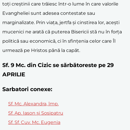
toți creștinii care trăiesc într-o lume în care valorile
Evangheliei sunt adesea contestate sau
marginalizate. Prin viața, jertfa și cinstirea lor, acești
mucenici ne arată că puterea Bisericii stă nu în forța
politică sau economică, ci în sfințenia celor care Îl
urmează pe Hristos până la capăt.
Sf. 9 Mc. din Cizic se sărbătoreste pe 29
APRILIE
Sarbatori conexe:
Sf. Mc. Alexandra, împ.
Sf. Ap. Iason și Sosipatru
Sf. Sf. Cuv. Mc. Eugenia