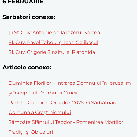
6 FEBRUARIE
Sarbatori conexe:
†) Sf. Cuv. Antonie de la Iezerul-Vâlcea
Sf. Cuv. Pavel Tebeul şi Ioan Colibaşul
Sf. Cuv. Grigorie Sinaitul și Platonida
Articole conexe:
Duminica Floriilor – Intrarea Domnului în Ierusalim
și începutul Drumului Crucii
Paștele Catolic și Ortodox 2025: O Sărbătoare
Comună a Creștinismului
Sâmbăta Sfântului Teodor - Pomenirea Morților:
Tradiții și Obiceiuri