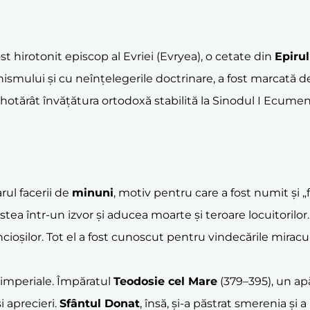
fost hirotonit episcop al Evriei (Evryea), o cetate din
Epir
u
smului și cu neînțelegerile doctrinare, a fost marcată de 
hotărât învățătura ortodoxă stabilită la Sinodul I Ecumenic
ul facerii de
minuni
, motiv pentru care a fost numit și 
tea într-un izvor și aducea moarte și teroare locuitorilor.
cioșilor. Tot el a fost cunoscut pentru vindecările miracu
 imperiale. Împăratul
Teodosie cel Mare
(379–395), un apă
i aprecieri.
Sfântul Donat
, însă, și-a păstrat smerenia și