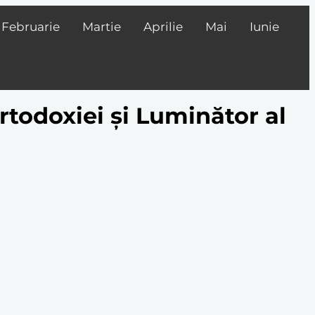
Februarie
Martie
Aprilie
Mai
Iunie
Ortodoxiei și Luminător al